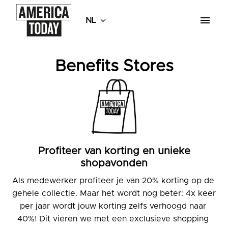
Overslaan
naar
NL
Homepagina
content
Benefits Stores
Profiteer van korting en unieke
shopavonden
Als medewerker profiteer je van 20% korting op de 
gehele collectie. Maar het wordt nog beter:
4x keer 
per jaar wordt jouw korting zelfs verhoogd naar 
40%! Dit vieren we met een exclusieve shopping 