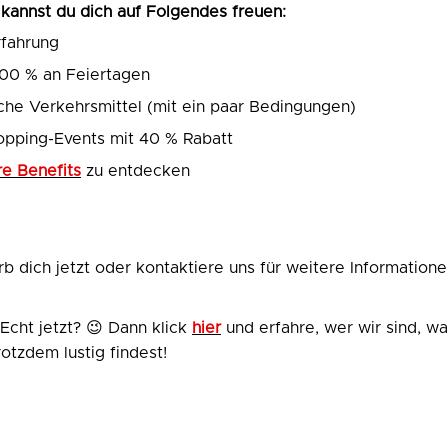
 kannst du dich auf Folgendes freuen:
rfahrung
00 % an Feiertagen
iche Verkehrsmittel (mit ein paar Bedingungen)
hopping-Events mit 40 % Rabatt
re Benefits
zu entdecken
 dich jetzt oder kontaktiere uns für weitere Informatione
cht jetzt? 😉 Dann klick
hier
und erfahre, wer wir sind, wa
otzdem lustig findest!