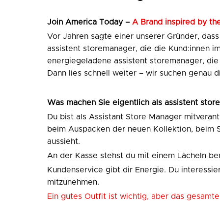
Join
America Today –
A Brand inspired by the
Vor Jahren sagte einer unserer Gründer, dass
assistent storemanager, die die Kund:innen i
energiegeladene assistent storemanager, die d
Dann lies schnell weiter – wir suchen genau d
Was machen Sie eigentlich als assistent sto
Du bist als Assistant Store Manager mitverant
beim Auspacken der neuen Kollektion, beim S
aussieht.
An der Kasse stehst du mit einem Lächeln ber
Kundenservice gibt dir Energie. Du interessie
mitzunehmen.
Ein gutes Outfit ist wichtig, aber das gesamt