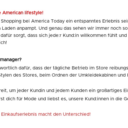
 American lifestyle!
 Shopping bei America Today ein entspanntes Erlebnis sei
m Laden anpampt. Und genau das sehen wir immer noch so! 
afür sorgt, dass sich jede:r Kund:in willkommen fühlt und
ich!
remanager?
wortlich dafür, dass der tägliche Betrieb im Store reibungs
tylen des Stores, beim Ordnen der Umkleidekabinen und be
eit, um jeder Kundin und jedem Kunden ein großartiges Ein
rst dich für Mode und liebst es, unsere Kund:innen in die 
e Einkaufserlebnis macht den Unterschied!