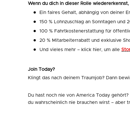
Wenn du dich in dieser Rolle wiedererkennst,
Ein faires Gehalt, abhängig von deiner E
150 % Lohnzuschlag an Sonntagen und 2
100 % Fahrtkostenerstattung für öffentl
20 % Mitarbeiterrabatt und exklusive S
Und vieles mehr – klick hier, um alle
Sto
Join Today?
Klingt das nach deinem Traumjob? Dann bewirb
Du hast noch nie von America Today gehört? E
du wahrscheinlich nie brauchen wirst – aber tr