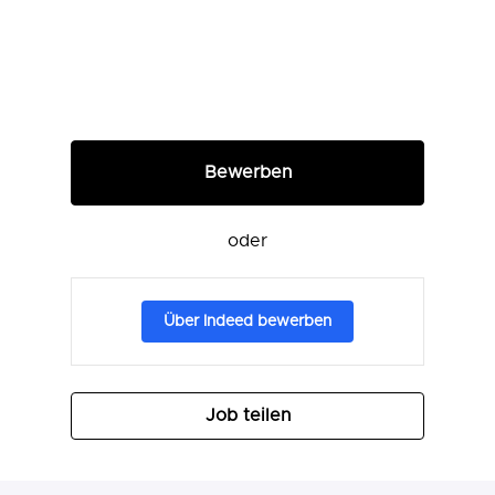
Bewerben
oder
Über Indeed bewerben
Job teilen