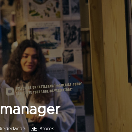
remanager
Niederlande
Stores