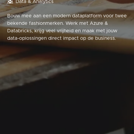
Data & Analytics
Bouw mee aan een modern dataplatform voor twee
bekende fashionmerken. Werk met Azure &
Databricks, krijg veel vrijheid en maak met jouw
data-oplossingen direct impact op de business.