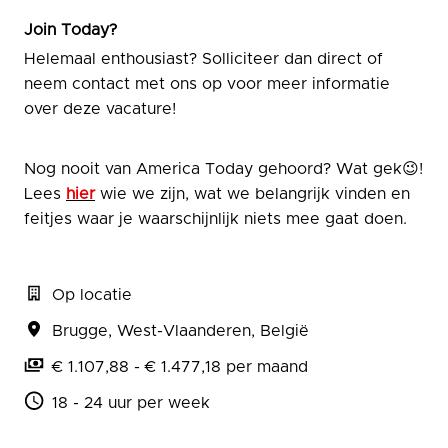
Join Today?
Helemaal enthousiast? Solliciteer dan direct of
neem contact met ons op voor meer informatie
over deze vacature!
Nog nooit van America Today gehoord? Wat gek😉!
Lees
hier
wie we zijn, wat we belangrijk vinden en
feitjes waar je waarschijnlijk niets mee gaat doen.
Op locatie
Brugge
,
West-Vlaanderen
,
België
€ 1.107,88 - € 1.477,18 per maand
18 - 24 uur per week