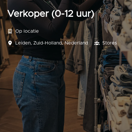
Verkoper (0-12 uur)
Op locatie
Leiden
,
Zuid-Holland
,
Nederland
Stores