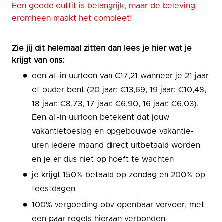
Een goede outfit is belangrijk, maar de beleving
eromheen maakt het compleet!
Zie jij dit helemaal zitten dan lees je hier wat je
krijgt van ons:
een all-in uurloon van €17,21 wanneer je 21 jaar
of ouder bent (20 jaar: €13,69, 19 jaar: €10,48,
18 jaar: €8,73, 17 jaar: €6,90, 16 jaar: €6,03).
Een all-in uurloon betekent dat jouw
vakantietoeslag en opgebouwde vakantie-
uren iedere maand direct uitbetaald worden
en je er dus niet op hoeft te wachten
je krijgt 150% betaald op zondag en 200% op
feestdagen
100% vergoeding obv openbaar vervoer, met
een paar regels hieraan verbonden