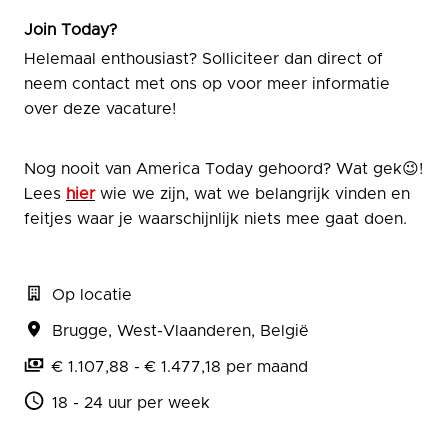
Join Today?
Helemaal enthousiast? Solliciteer dan direct of
neem contact met ons op voor meer informatie
over deze vacature!
Nog nooit van America Today gehoord? Wat gek😉!
Lees
hier
wie we zijn, wat we belangrijk vinden en
feitjes waar je waarschijnlijk niets mee gaat doen.
Op locatie
Brugge
,
West-Vlaanderen
,
België
€ 1.107,88 - € 1.477,18 per maand
18 - 24 uur per week