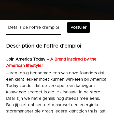
Détails de l'offre d'emploi
Postuler
Description de l'offre d'emploi
Join
America Today –
A Brand inspired by the
American lifestyle!
Jaren terug benoemde een van onze founders dat
een klant lekker moet kunnen winkelen bij America
Today zonder dat de verkoper een kauwgom
kauwende secreet is die je afsnauwt in de store.
Daar zijn we het eigenlijk nog steeds mee eens.
Ben jij niet dat secreet maar wel een energieke
storemanager die graag iedere klant zich thuis laat