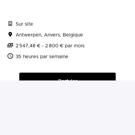
Sur site
Antwerpen
,
Anvers
,
Belgique
2 547,48 € - 2 800 € par mois
35 heures par semaine
Postuler
ou
Postuler avec Indeed