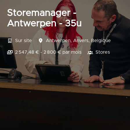
Storemanager -
Antwerpen - 35u
Sur site
Antwerpen
,
Anvers
,
Belgique
2 547,48 € - 2 800 € par mois
Stores