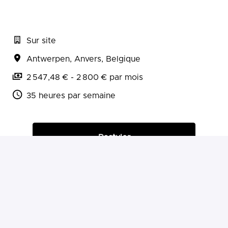
Sur site
Antwerpen
,
Anvers
,
Belgique
2 547,48 € - 2 800 € par mois
35 heures par semaine
Postuler
ou
Postuler avec Indeed