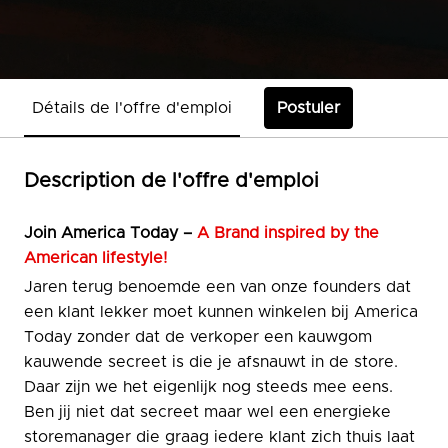
Détails de l'offre d'emploi
Postuler
Description de l'offre d'emploi
Join
America Today –
A Brand inspired by the
American lifestyle!
Jaren terug benoemde een van onze founders dat
een klant lekker moet kunnen winkelen bij America
Today zonder dat de verkoper een kauwgom
kauwende secreet is die je afsnauwt in de store.
Daar zijn we het eigenlijk nog steeds mee eens.
Ben jij niet dat secreet maar wel een energieke
storemanager die graag iedere klant zich thuis laat