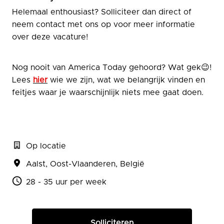
Helemaal enthousiast? Solliciteer dan direct of
neem contact met ons op voor meer informatie
over deze vacature!
Nog nooit van America Today gehoord? Wat gek😉!
Lees
hier
wie we zijn, wat we belangrijk vinden en
feitjes waar je waarschijnlijk niets mee gaat doen.
Op locatie
Aalst
,
Oost-Vlaanderen
,
België
28 - 35 uur per week
Solliciteren