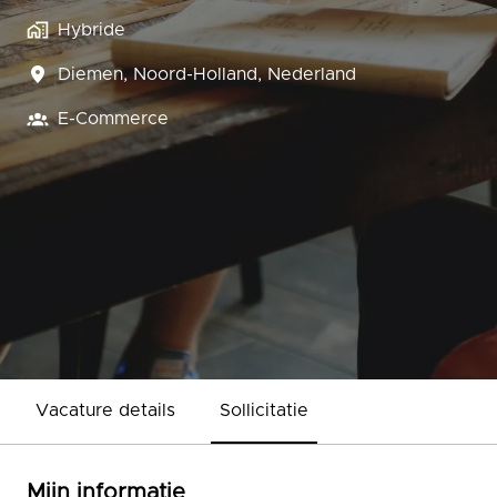
Hybride
Diemen
,
Noord-Holland
,
Nederland
E-Commerce
Vacature details
Sollicitatie
Mijn informatie