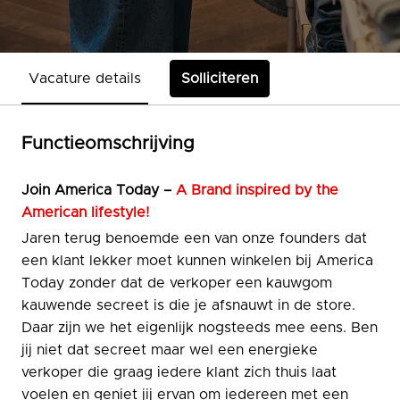
Vacature details
Solliciteren
Functieomschrijving
Join
America Today –
A Brand inspired by the
American lifestyle!
Jaren terug benoemde een van onze founders dat
een klant lekker moet kunnen winkelen bij America
Today zonder dat de verkoper een kauwgom
kauwende secreet is die je afsnauwt in de store.
Daar zijn we het eigenlijk nogsteeds mee eens. Ben
jij niet dat secreet maar wel een energieke
verkoper die graag iedere klant zich thuis laat
voelen en geniet jij ervan om iedereen met een