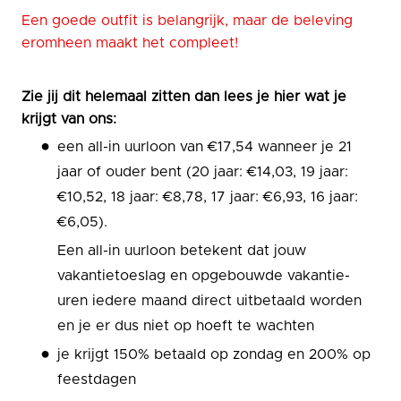
Een goede outfit is belangrijk, maar de beleving
eromheen maakt het compleet!
Zie jij dit helemaal zitten dan lees je hier wat je
krijgt van ons:
een all-in uurloon van €17,54 wanneer je 21
jaar of ouder bent (20 jaar: €14,03, 19 jaar:
€10,52, 18 jaar: €8,78, 17 jaar: €6,93, 16 jaar:
€6,05).
Een all-in uurloon betekent dat jouw
vakantietoeslag en opgebouwde vakantie-
uren iedere maand direct uitbetaald worden
en je er dus niet op hoeft te wachten
je krijgt 150% betaald op zondag en 200% op
feestdagen