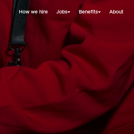
How we hire
Jobs
Benefits
About