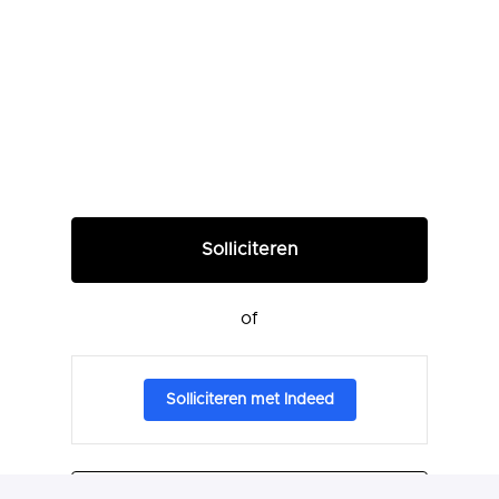
Solliciteren
of
Solliciteren met Indeed
Deel vacature