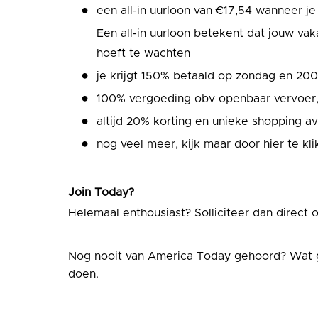
een all-in uurloon van €17,54 wanneer je 2
Een all-in uurloon betekent dat jouw va
hoeft te wachten
je krijgt 150% betaald op zondag en 20
100% vergoeding obv openbaar vervoer,
altijd 20% korting en unieke shopping 
nog veel meer, kijk maar door hier te kl
Join Today?
Helemaal enthousiast? Solliciteer dan direct
Nog nooit van America Today gehoord? Wat 
doen.