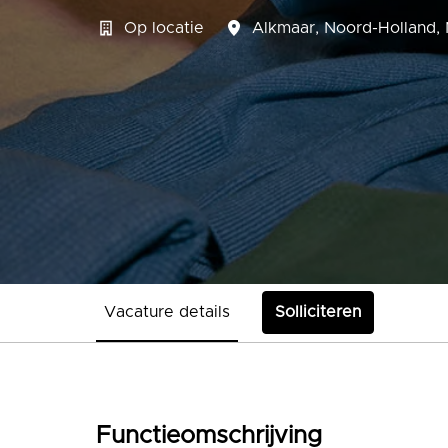
Op locatie
Alkmaar
,
Noord-Holland
,
Vacature details
Solliciteren
Functieomschrijving