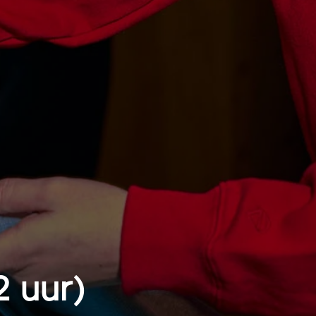
2 uur)