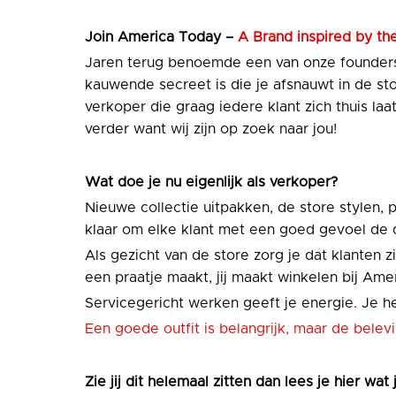
Join
America Today –
A Brand inspired by the
Jaren terug benoemde een van onze founders
kauwende secreet is die je afsnauwt in de sto
verkoper die graag iedere klant zich thuis la
verder want wij zijn op zoek naar jou!
Wat doe je nu eigenlijk als verkoper?
Nieuwe collectie uitpakken, de store stylen, 
klaar om elke klant met een goed gevoel de d
Als gezicht van de store zorg je dat klanten 
een praatje maakt, jij maakt winkelen bij Amer
Servicegericht werken geeft je energie. Je h
Een goede outfit is belangrijk, maar de bel
Zie jij dit helemaal zitten dan lees je hier wat 