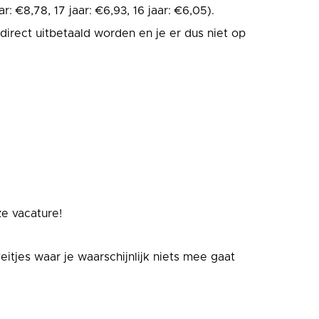
r: €8,78, 17 jaar: €6,93, 16 jaar: €6,05).
irect uitbetaald worden en je er dus niet op
e vacature!
eitjes waar je waarschijnlijk niets mee gaat