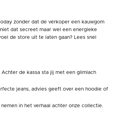
 Today zonder dat de verkoper een kauwgom
j niet dat secreet maar wel een energieke
oel de store uit te laten gaan? Lees snel
 Achter de kassa sta jij met een glimlach
erfecte jeans, advies geeft over een hoodie of
nemen in het verhaal achter onze collectie.