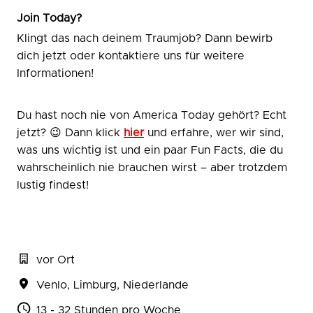
Join Today?
Klingt das nach deinem Traumjob? Dann bewirb
dich jetzt oder kontaktiere uns für weitere
Informationen!
Du hast noch nie von America Today gehört? Echt
jetzt? 😉 Dann klick
hier
und erfahre, wer wir sind,
was uns wichtig ist und ein paar Fun Facts, die du
wahrscheinlich nie brauchen wirst – aber trotzdem
lustig findest!
vor Ort
Venlo
,
Limburg
,
Niederlande
13 - 32 Stunden pro Woche