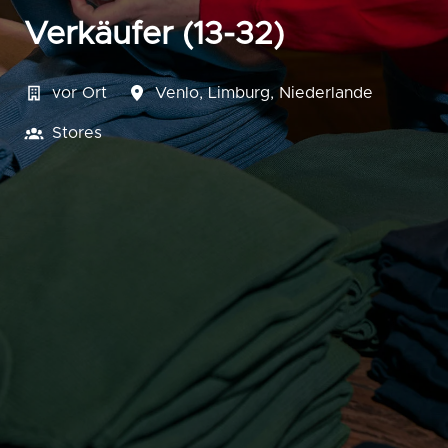
Verkäufer (13-32)
vor Ort
Venlo
,
Limburg
,
Niederlande
Stores