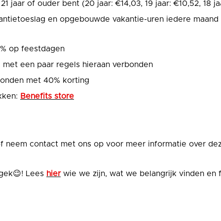
1 jaar of ouder bent (20 jaar: €14,03, 19 jaar: €10,52, 18 jaa
kantietoeslag en opgebouwde vakantie-uren iedere maand d
0% op feestdagen
 met een paar regels hieraan verbonden
avonden met 40% korting
ikken:
Benefits store
 of neem contact met ons op voor meer informatie over dez
gek😉! Lees
hier
wie we zijn, wat we belangrijk vinden en f