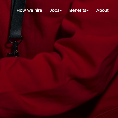
How we hire
Jobs
Benefits
About