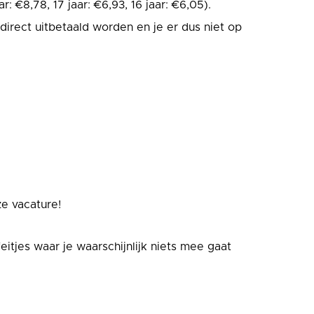
r: €8,78, 17 jaar: €6,93, 16 jaar: €6,05).
irect uitbetaald worden en je er dus niet op
e vacature!
eitjes waar je waarschijnlijk niets mee gaat