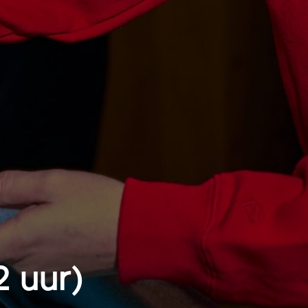
2 uur)