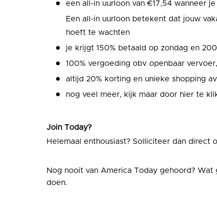
een all-in uurloon van €17,54 wanneer je 2
Een all-in uurloon betekent dat jouw va
hoeft te wachten
je krijgt 150% betaald op zondag en 20
100% vergoeding obv openbaar vervoer,
altijd 20% korting en unieke shopping 
nog veel meer, kijk maar door hier te kl
Join Today?
Helemaal enthousiast? Solliciteer dan direct
Nog nooit van America Today gehoord? Wat 
doen.