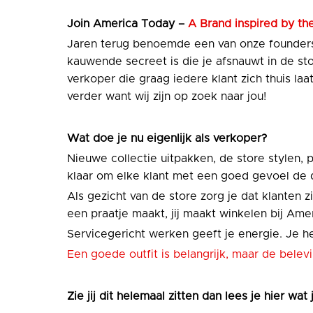
Join
America Today –
A Brand inspired by the
Jaren terug benoemde een van onze founders
kauwende secreet is die je afsnauwt in de sto
verkoper die graag iedere klant zich thuis la
verder want wij zijn op zoek naar jou!
Wat doe je nu eigenlijk als verkoper?
Nieuwe collectie uitpakken, de store stylen, 
klaar om elke klant met een goed gevoel de d
Als gezicht van de store zorg je dat klanten 
een praatje maakt, jij maakt winkelen bij Amer
Servicegericht werken geeft je energie. Je h
Een goede outfit is belangrijk, maar de bel
Zie jij dit helemaal zitten dan lees je hier wat 