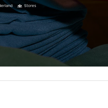
erland
Stores