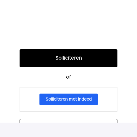
Solliciteren
of
Solliciteren met Indeed
Deel vacature