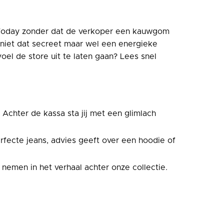
 Today zonder dat de verkoper een kauwgom
j niet dat secreet maar wel een energieke
oel de store uit te laten gaan? Lees snel
 Achter de kassa sta jij met een glimlach
erfecte jeans, advies geeft over een hoodie of
nemen in het verhaal achter onze collectie.